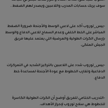
سوف يربك حسابات المدرب واللاعبين ويصدر لهم الضغط .
-ييس_توروب أكد على لاعبي الوسط والأجنحة ضرورة الضغط
المباشر على الخط الخلفي وعدم السماح للاعبي الدفاع والوسط
بإرسال الكرات الطولية والعرضية التي يعتمد عليها فريق
الجيش الملكى.
-ييس_توروب شدد على اللاعبين بالتركيز الشديد في التمركزات
الدفاعية وتقارب الخطوط مع عودة الأجنحة لمساعدة خط
الدفاع.
-التدريب الختامي للفريق أوضح أن الكرات الطولية الكاسرة
للخطوط هي سلاح توروب لإحراز الأهداف.