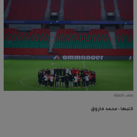
ملعب المباراة
كتبها : محمد فاروق