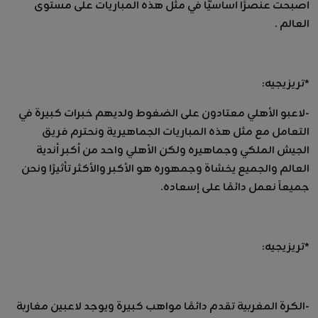
أصبحت عنصرًا أساسيًّا في مثل هذه المباريات على مستوى
العالم .
*تريزيجيه:
-لاعبو الأهلي معتادون على الضغوط ولديهم خبرات كبيرة في
التعامل مع مثل هذه المباريات الجماهيرية ونحترم فريق
الجيش الملكي وجماهيره ولكن الأهلي واحد من أكبر أندية
العالم والجميع يخشاة وجمهوره هو الأكبر والأكثر تأثيرًا ونحن
جميعاً نعمل دائمًا على إسعاده.
*تريزيجيه:
-الكرة المغربية تقدم دائمًا مواهب كبيرة ويوجد لاعبين مغاربة