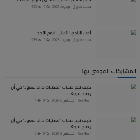
محمد فاروق
يونيو 4, 2025
0
992
أخبار النادي الأهلي اليوم الأحد
محمد فاروق
يونيو 1, 2025
0
955
المشاركات الموصى بها
كيف نجح حساب "تغطيات خالد سعود" في أن
يصبح مرجعًا ...
AyaNour
اغسطس 5, 2026
0
1
كيف نجح حساب "تغطيات خالد سعود" في أن
يصبح مرجعًا ...
AyaNour
اغسطس 5, 2026
0
0