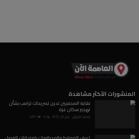
المنشورات الأكثر مشاهدة
نقابة الصحفيين تدين تصريحات ترامب بشأن
تهجير سكان غزة
محمد فاروق
يناير 26, 2025
0
4391
اعرف الضوابط والمحظورات بامتحانات الفصل