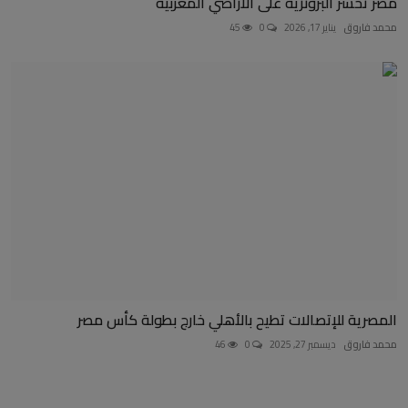
مصر تخسر البرونزية على الأراضي المغربية
محمد فاروق
يناير 17, 2026
0
45
المصرية للإتصالات تطيح بالأهلي خارج بطولة كأس مصر
محمد فاروق
ديسمبر 27, 2025
0
46