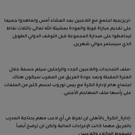
-تريزيجيه اجتمع مع اللاعبين بعد العشاء أمس وتعاهدوا جميعا
على تقديم مباراة قوية والعودة بمشيئة الله تعالى بالثلاث نقاط
ليحافظوا على صدارة المجموعة قبل التوقف الدولي الطويل
الذي سيستمر حوالي شهرين.
-ملف التجديدات واللاعبين الجدد والراحلين سيتم حسمة خلال
الفترة المقبلة وبعد عودة الفريق من المغرب سيكون هناك
اجتماع هام لإدارة الكرة مع ييس توروب لحسم كثير من الملفات
على رأسها ملف المهاجم الأجنبي .
-إدارة_الكرة_بالأهلي لن تفرط في أي لاعب مهم يحتاجة المدرب
بالفريق مهما كانت الإغراءات المالية ولكن لن ترضخ أيضاً
لضغوط الوكلاء واللاعبين.