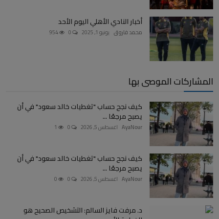
أخبار النادي الأهلي اليوم الأحد
محمد فاروق
يونيو 1, 2025
0
954
المشاركات الموصى بها
كيف نجح حساب "تغطيات خالد سعود" في أن
يصبح مرجعًا ...
AyaNour
اغسطس 5, 2026
0
1
كيف نجح حساب "تغطيات خالد سعود" في أن
يصبح مرجعًا ...
AyaNour
اغسطس 5, 2026
0
0
د. مرفت فايز السالم: التشخيص الصحيح هو