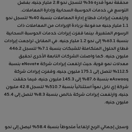
محققة نمواً قدره 36% لتسجل نحو 2.8 مليار جنيه، بفضل
التوسع في خدمات الحوسبة السحابية وإدارة المعاملات.
وارتفعت إيرادات قطاع إدارة المعاملات بنسبة 40% لتسجل نحو
1.1 مليار جنيه مدفوعة بزيادة الإيرادات من المعاملات ذات
الرسوم المتغيرة، بينما قفزت إيرادات خدمات الحوسبة السحابية
بنسبة 63.1% إلى نحو 1.2 مليار جنيه. في المقابل، تراجعت إيرادات
قطاع الحلول المتكاملة للشبكات بنسبة 7.1% لتسجل 446.2
مليون جنيه. كما واصلت الشركات التابعة الأخرى تحقيق
معدلات نمو قوية، حيث ارتفعت إيرادات شركة eNovate بنسبة
112.5% لتصل إلى 175.1 مليون جنيه، وقفزت إيرادات شركة
eAswaaq بنسبة 87.6% إلى 145.3 مليون جنيه، فيما حققت
شركة إي نابل نمواً استثنائياً بنسبة 510.7% لتسجل 42.8 مليون
جنيه، وارتفعت إيرادات شركة خالص بنسبة 8.3% لتصل إلى 45.4
مليون جنيه.
وسجل إجمالي الربح ارتفاعاً ملحوظاً بنسبة 58.4% ليصل إلى نحو