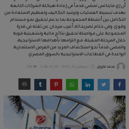
أن إي فاينانس تمضي قدماً في إعادة هيكلة الشركات التابعة
بهدف تبسيط العمليات وترشيد التكاليف وتعظيم الاستفادة من
التكامل بين أنشطة المجموعة بما يدعم تحقيق نمو مستدام
وقوي. وفي ختام تصريحاته، أعرب سرحان عن ثقته في قدرة
المجموعة على مواصلة تحقيق نتائج مالية وتشغيلية قوية
خلال المرحلة المقبلة، مع التزامها بأهدافها الاستراتيجية،
والمضي قدماً نحو استكشاف المزيد من الفرص الاستثمارية
الواعدة في القطاعات الاستراتيجية بالسوق المصري
محمد فاروق
اغسطس 22, 2025 - 01:25
0
558