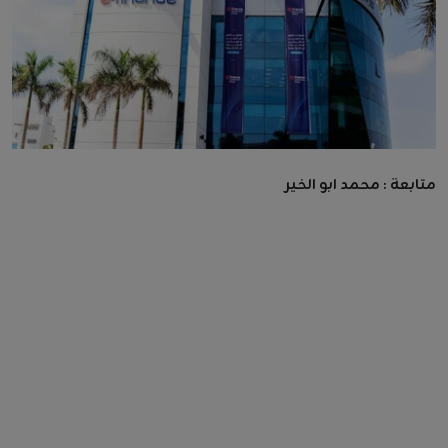
متابعة : محمد ابو الخير