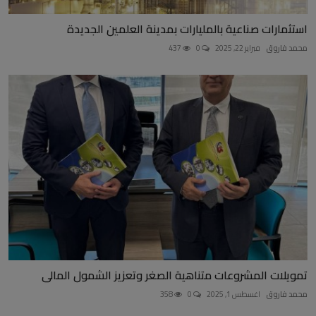
استثمارات صناعية بالمليارات بمدينة العلمين الجديدة
محمد فاروق
فبراير 22, 2025
0
437
تمويلات المشروعات متناهية الصغر وتعزيز الشمول المالى
محمد فاروق
اغسطس 1, 2025
0
358