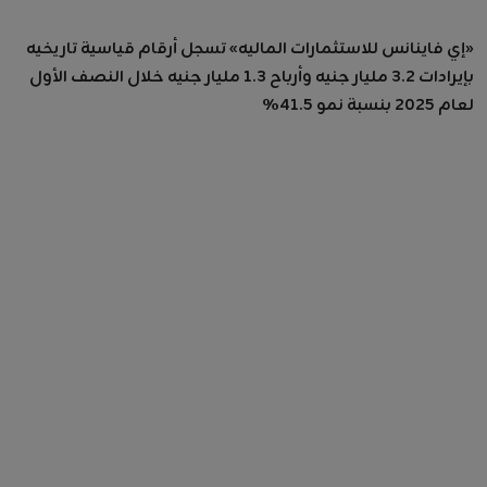
«إي فاينانس للاستثمارات الماليه» تسجل أرقام قياسية تاريخيه
بإيرادات 3.2 مليار جنيه وأرباح 1.3 مليار جنيه خلال النصف الأول
لعام 2025 بنسبة نمو 41.5%