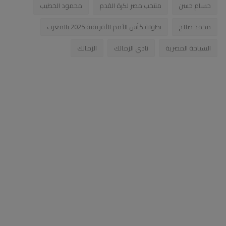
حسام حسن
منتخب مصر لكرة القدم
محمود الخطيب
محمد صلاح
بطولة كأس الأمم الأفريقية 2025 بالمغرب
السياحة المصرية
نادي الزمالك
الزمالك