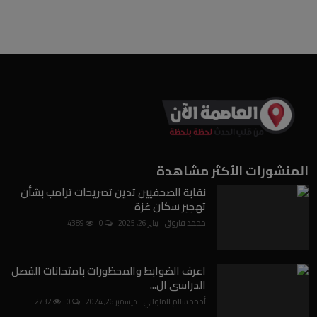
المنشورات الأكثر مشاهدة
نقابة الصحفيين تدين تصريحات ترامب بشأن
تهجير سكان غزة
محمد فاروق
يناير 26, 2025
0
4389
اعرف الضوابط والمحظورات بامتحانات الفصل
الدراسى ال...
أحمد سالم الملواني
ديسمبر 26, 2024
0
2732