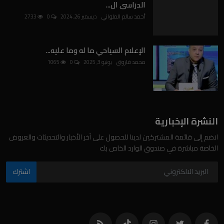
الدراسى ال...
أحمد سالم الملواني
ديسمبر 26, 2024
0
2733
الإعلام السياحي ما له وما عليه...
محمد فاروق
يونيو 3, 2025
0
1065
النشرة الإخبارية
انضم إلى قائمة المشتركين لدينا للحصول على آخر الأخبار والتحديثات والعروض
الخاصة مباشرة في صندوق الوارد الخاص بك
اشترك