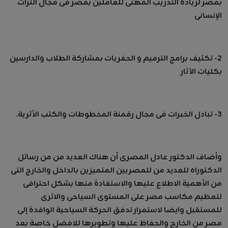
بمصر لزيادة التدريب المهنى للعاملين بمصر فى مجال التراث
الإنسانى
٢- تكثيف برامج الترميم و الحفريات بمشاركة الطلاب والدارسين
بكليات الآثار
٣- تبادل الخبرات فى مجال رقمنة المخطوطات والكتب الأثرية.
وأضاف الدكتور عادل المصرى أن هناك العديد من من رسائل
الدكتوراه للعديد من للمصريين المتميزين بالداخل والخارج التى
من الأهمية الاطلاع عليها والاستفادة منها بشكل احترافى
لتعظيم مكاسب مصر على المستوى السياحى والاثرى
للمستقبل وايضا لاستمرار تدفق الحركة السياحية الوافدة إلى
مصر من الخارج والحفاظ عليها وتطويرها للافضل خاصة بعد