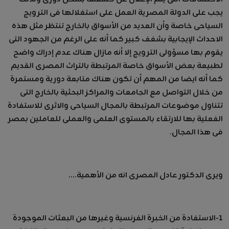
يجب على الدولة المصرية العمل على استغلالها فى الترويج
السياحى خاصة وأن العديد من الأسواق بالخارج تنتظر مثل هذه
الاحداث الإيجابية بشغف كبير كما أنه على الرغم من الجهود التى
يقوم بها مسؤولى الترويج إلا أنه مازال هناك عدم إدراك واضح
لطبيعة بعض الأسواق خاصة المرتبطة بالتراث المصرى القديم
كما أنه ايضا من المهم أن تكون هناك متابعة دورية ومستمرة
من خلال التواصل مع الجامعات والمراكز البحثية بالخارج التى
تتناول موضوعات المرتبطة بالمجال السياحى والاثرى للاستفادة
الفعلية بها للارتقاء بالمستوى العلمى والعملى للعاملين بمصر
فى هذا المجال.
ويرى الدكتور عادل المصرى انه من الأهمية....
١-الاستفادة من الخبرة الفرنسية وغيرها من البعثات الموجودة