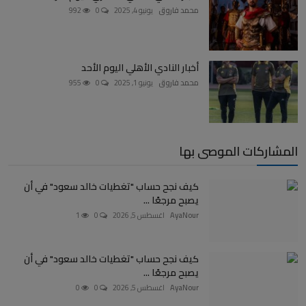
محمد فاروق
يونيو 4, 2025
0
992
أخبار النادي الأهلي اليوم الأحد
محمد فاروق
يونيو 1, 2025
0
955
المشاركات الموصى بها
كيف نجح حساب "تغطيات خالد سعود" في أن
يصبح مرجعًا ...
AyaNour
اغسطس 5, 2026
0
1
كيف نجح حساب "تغطيات خالد سعود" في أن
يصبح مرجعًا ...
AyaNour
اغسطس 5, 2026
0
0