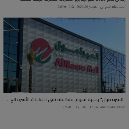
أحمد سالم الملواني
ديسمبر 26, 2024
0
243
"الميرة مول" وجهة تسوق متكاملة تلبي احتياجات الأسرة الع...
ahmedalizenhom
يناير 17, 2025
0
274