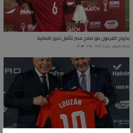
بكرباج الفرعون مو صلاح مصر تتأهل لدور الثمانية
محمد فاروق
يناير 5, 2026
0
47