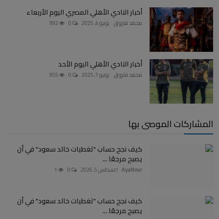
أخبار النادي الأهلي المصري اليوم الأربعاء
محمد فاروق
يونيو 4, 2025
0
992
أخبار النادي الأهلي اليوم الأحد
محمد فاروق
يونيو 1, 2025
0
955
المشاركات الموصى بها
كيف نجح حساب "تغطيات خالد سعود" في أن
يصبح مرجعًا ...
AyaNour
اغسطس 5, 2026
0
1
كيف نجح حساب "تغطيات خالد سعود" في أن
يصبح مرجعًا ...