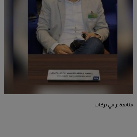
متابعة :رامي بركات