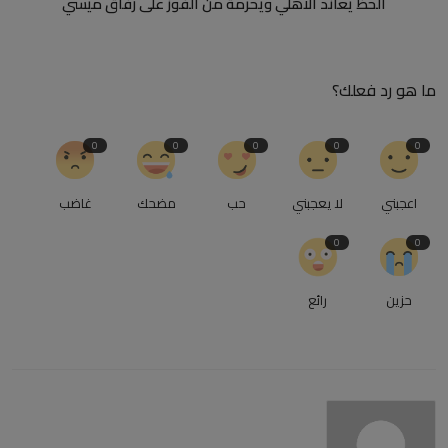
الحظ يعاند الأهلي ويحرمة من الفوز على رفاق ميسي
ما هو رد فعلك؟
0
0
0
0
0
اعجبني
لا يعجبني
حب
مضحك
غاضب
0
0
حزين
رائع