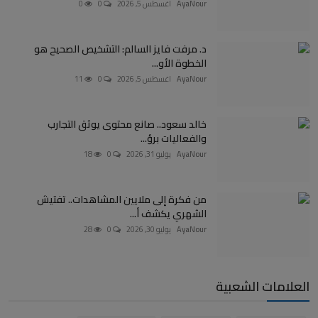
AyaNour
اغسطس 5, 2026
0
0
د. مرفت فايز السالم: التشخيص الصحيح هو
الخطوة الأو...
AyaNour
اغسطس 5, 2026
0
11
خالد سعود.. صانع محتوى يوثق التجارب
والفعاليات برؤ...
AyaNour
يوليو 31, 2026
0
18
من فكرة إلى ملايين المشاهدات.. تفتيش
الشهري يكشف أ...
AyaNour
يوليو 30, 2026
0
28
العلامات الشعبية