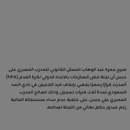
صرح حمزه عبد الوهاب الممثل القانوني للمدرب المصري على
حسن أن لجنة فض المنازعات بالاتحاد الدولي لكرة القدم (FIFA)
أصدرت قرارًا رسميًا يقضي بإيقاف قيد اللاعبين في نادي السد
السعودي لمدة ثلاث فترات تسجيل، وذلك لصالح المدرب
المصري علي حسن، على خلفية عدم سداد مستحقاته المالية
رغم صدور حكم نهائي من اللجنة لصالحه.