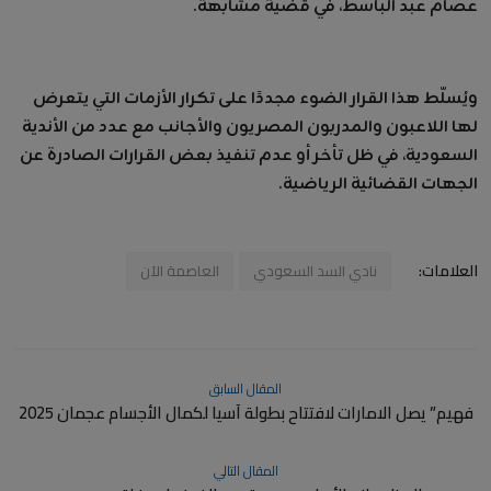
عصام عبد الباسط، في قضية مشابهة.
ويُسلّط هذا القرار الضوء مجددًا على تكرار الأزمات التي يتعرض
لها اللاعبون والمدربون المصريون والأجانب مع عدد من الأندية
السعودية، في ظل تأخر أو عدم تنفيذ بعض القرارات الصادرة عن
الجهات القضائية الرياضية.
العلامات:
نادي السد السعودي
العاصمة الآن
المقال السابق
فهيم” يصل الامارات لافتتاح بطولة آسيا لكمال الأجسام عجمان 2025
المقال التالي