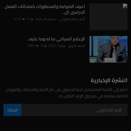
اعرف الضوابط والمحظورات بامتحانات الفصل
الدراسى ال...
أحمد سالم الملواني
ديسمبر 26, 2024
0
2733
الإعلام السياحي ما له وما عليه...
محمد فاروق
يونيو 3, 2025
0
1065
النشرة الإخبارية
انضم إلى قائمة المشتركين لدينا للحصول على آخر الأخبار والتحديثات والعروض
الخاصة مباشرة في صندوق الوارد الخاص بك
اشترك