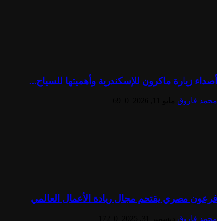
أصداء زيارة ماكرون للإسكندرية وأهميتها للسياح...
محمد فاروق
مايو 11, 2026
0
69
فرعون مصري يقتحم مجال ريادة الأعمال العالمي
محمد فاروق
ديسمبر 31, 2025
0
172