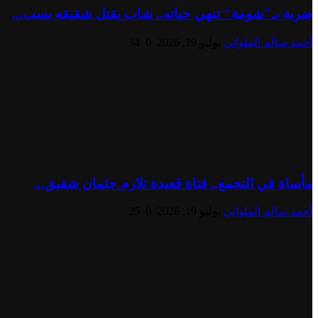
ضربة بـ"شومة" تنهي حياته.. شاب يقتل شقيقه بسب...
أحمد سالم الملواني
يوليو 19, 2026
0
34
مأساة في التجمع.. فتاة قعيدة تلازم جثمان شقيق...
أحمد سالم الملواني
يوليو 19, 2026
0
25