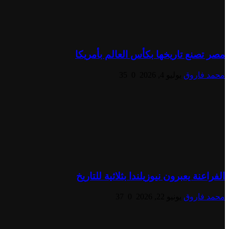
مصر تصنع تاريخها بكأس العالم بأمريكا
محمد فاروق
يوليو 4, 2026
0
35
الفراعنة يعبرون نيوزيلندا بثلاثية للتاريخ
محمد فاروق
يونيو 22, 2026
0
37