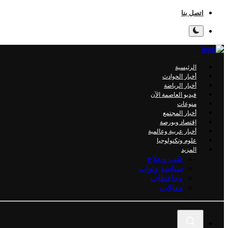
اتصل بنا
الرئيسية
أخبار الحوادث
أخبار الرياضة
فيديو العاصمة الآن
منوعات
أخبار المجتمع
إقتصاد وبورصة
أخبار عربية وعالمية
علوم وتكنولوجيا
المزيد
طب وعلاج
سياسة ونواب
محافظات
مقالات