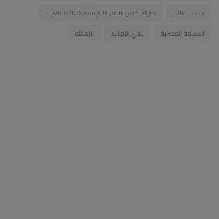
محمد صلاح
بطولة كأس الأمم الأفريقية 2025 بالمغرب
السياحة المصرية
نادي الزمالك
الزمالك