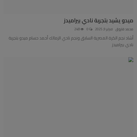
ميدو يشيد بتجربة نادي بيراميدز
محمد فاروق
فبراير 9, 2025
0
248
أشاد نجم الكرة المصرية السابق ونجم نادي الزمالك أحمد حسام ميدو بتجربة
نادي بيراميدز