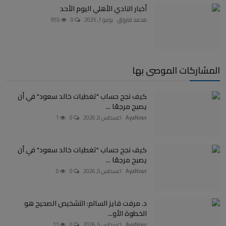
أخبار النادي الأهلي اليوم الأحد
محمد فاروق
يونيو 1, 2025
0
955
المشاركات الموصى بها
كيف نجح حساب "تغطيات خالد سعود" في أن
يصبح مرجعًا ...
AyaNour
اغسطس 5, 2026
0
1
كيف نجح حساب "تغطيات خالد سعود" في أن
يصبح مرجعًا ...
AyaNour
اغسطس 5, 2026
0
0
د. مرفت فايز السالم: التشخيص الصحيح هو
الخطوة الأو...
AyaNour
اغسطس 5, 2026
0
11