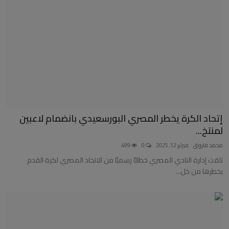
إتحاد الكرة يخطر المصري البورسعيدي بانضمام لاعبين
لمنتخ...
محمد فاروق
فبراير 12, 2025
0
499
تلقت إدارة النادي المصري خطابًا رسميًا من الاتحاد المصري لكرة القدم
يخطرها من خل...