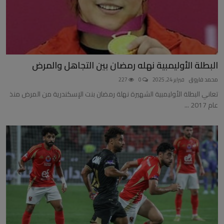
البطلة الأوليمبية نهله رمضان بين التجاهل والمرض
محمد فاروق
فبراير 24, 2025
0
227
تعاني البطلة الأوليمبية الشهيرة نهلة رمضان بنت الإسكندرية من المرض منذ
عام 2017 ...