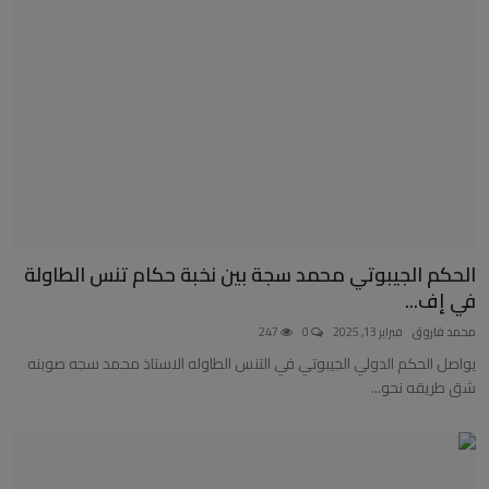
الحكم الجيبوتي محمد سجة بين نخبة حكام تنس الطاولة
في إف...
محمد فاروق
فبراير 13, 2025
0
247
يواصل الحكم الدولي الجيبوتي في التنس الطاوله الاستاذ محمد سجه صوبنه
شق طريقه نحو...