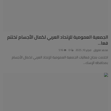
الجمعية العمومية للإتحاد العربي لكمال الأجسام تختتم
فعا...
محمد فاروق
فبراير 10, 2025
0
516
اختتمت بنجاح فعاليات الجمعية العمومية للإتحاد العربي لكمال الأجسام
بمحافظه الإسك...