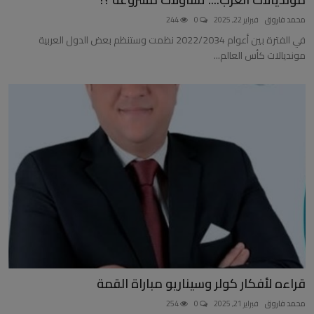
محمد فاروق
فبراير 22, 2025
0
244
في الفترة بين أعوام 2022/2034 نظمت وستنظم بعض الدول العربية
مونديالات كأس العالم...
قراءه لأفكار كولر وسيناريو مباراة القمة
محمد فاروق
فبراير 21, 2025
0
254