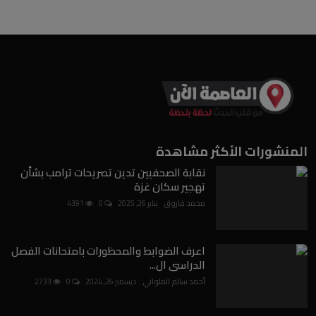
المنشورات الأكثر مشاهدة
نقابة الصحفيين تدين تصريحات ترامب بشأن
تهجير سكان غزة
محمد فاروق
يناير 26, 2025
0
4391
اعرف الضوابط والمحظورات بامتحانات الفصل
الدراسى ال...
أحمد سالم الملواني
ديسمبر 26, 2024
0
2733