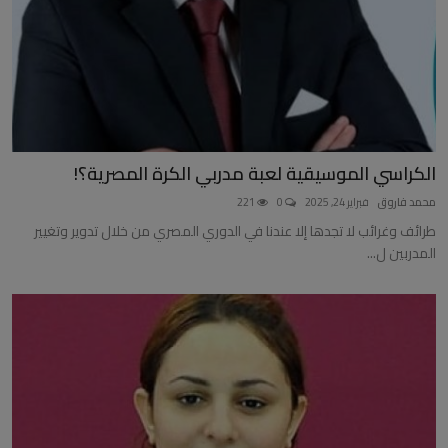
الكراسي الموسيقية لعبة مدربي الكرة المصرية؟!
محمد فاروق
فبراير 24, 2025
0
221
طرائف وغرائب لا تجدها إلا عندنا في الدوري المصري من خلال تدوير وتغيير
المدربين ل...