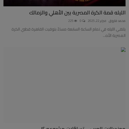
الليله قمة الكرة المصرية بين الأهلي والزمالك
محمد فاروق
فبراير 22, 2025
0
225
يلتقي الليله في تمام الساعة السابعة مساءً بتوقيت القاهرة قطبي الكرة
المصرية الأه...
مونديالات العرب.... تساؤلات مشروعه ؟!