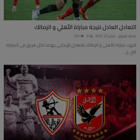
التعادل العادل نتيجة مباراة الأهلي و الزمالك
محمد فاروق
فبراير 22, 2025
0
226
انتهت مباراة الأهلي و الزمالك بالتعادل الإيجابي بهدف لكل فريق في المباراة
التي ج...