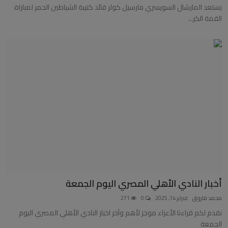
يستعد المارشال السويسري مارسيل كولر قائد كتيبة الشياطين الحمر لمباراة
القمة الكر...
أخبار النادي الأهلي المصري اليوم الجمعة
محمد فاروق
فبراير 14, 2025
0
271
نقدم لكم قراءنا الأعزاء موجز لأهم وآخر اخبار النادي الأهلي المصري اليوم
الجمعة