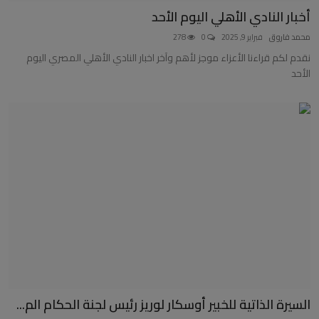
أخبار النادي الأهلي اليوم الأحد
محمد فاروق
فبراير 9, 2025
0
278
نقدم لكم قراءنا الأعزاء موجز لأهم وآخر اخبار النادي الأهلي المصري اليوم
الأحد
السيرة الذاتية للخبير أوسكار لوريز رئيس لجنة الحكام الم...