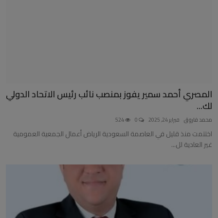
المصري أحمد سمير يفوز بمنصب نائب رئيس الاتحاد الدولي
لك...
محمد فاروق
فبراير 24, 2025
0
524
اختتمت منذ قليل في العاصمة السعودية الرياض أعمال الجمعية العمومية
غير العادية لل...