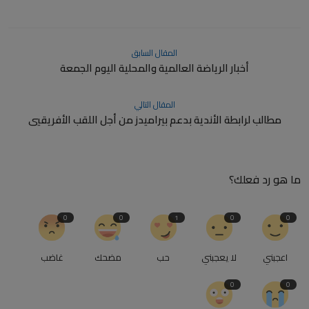
المقال السابق
أخبار الرياضة العالمية والمحلية اليوم الجمعة
المقال التالي
مطالب لرابطة الأندية بدعم بيراميدز من أجل اللقب الأفريقيي
ما هو رد فعلك؟
0
0
1
0
0
اعجبني
لا يعجبني
حب
مضحك
غاضب
0
0