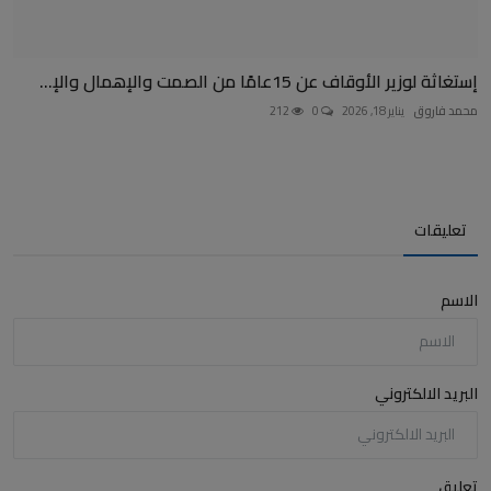
إستغاثة لوزير الأوقاف عن 15عامًا من الصمت والإهمال والإ...
محمد فاروق
يناير 18, 2026
0
212
تعليقات
الاسم
البريد الالكتروني
تعليق