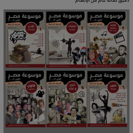
دقيق لمائة عام من الإلهام