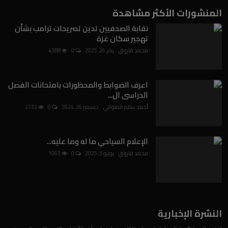
المنشورات الأكثر مشاهدة
نقابة الصحفيين تدين تصريحات ترامب بشأن
تهجير سكان غزة
محمد فاروق
يناير 26, 2025
0
4388
اعرف الضوابط والمحظورات بامتحانات الفصل
الدراسى ال...
أحمد سالم الملواني
ديسمبر 26, 2024
0
2732
الإعلام السياحي ما له وما عليه...
محمد فاروق
يونيو 3, 2025
0
1063
النشرة الإخبارية