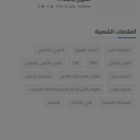
AyaNour
يوليو 30, 2026
0
25
العلامات الشعبية
العاصمة الآن
محمد فاروق
الدوري المصري
النادي الأهلي
FIFA
CAF
النادي الأهلي المصري
حسام حسن
منتخب مصر لكرة القدم
محمود الخطيب
محمد صلاح
بطولة كأس الأمم الأفريقية 2025 بالمغرب
السياحة المصرية
نادي الزمالك
الزمالك