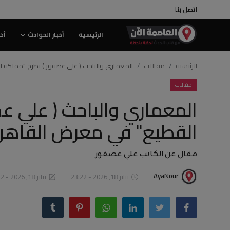
اتصل بنا
الرئيسية
أخبار الحوادث
أخب
الرئيسية
الرئيسية
مقالات
المعماري والباحث ( علي عصفور ) يطرح "مملكة الق
مقالات
اتصل بنا
المعماري والباحث ( علي ع
أخبار الحوادث
القطيع" في معرض القاهرة لل
أخبار الرياضة
فيديو العاصمة الآن
مقال عن الكاتب علي عصفور
AyaNour
يناير 18, 2026 - 23:22
يناير 18, 2026 - 23:32
منوعات
أخبار المجتمع
إقتصاد وبورصة