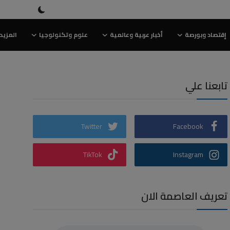
إقتصاد وبورصة
أخبار عربية وعالمية
علوم وتكنولوجيا
المزيد
تابعنا علي
Twitter
Facebook
TikTok
Instagram
تعريف العاصمة الان