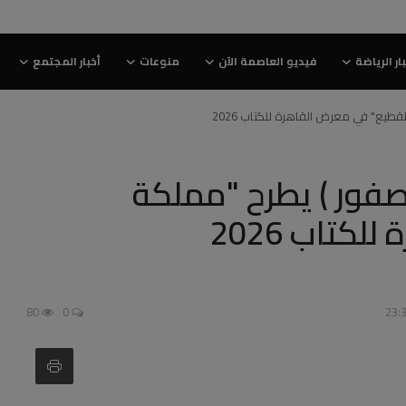
ار الرياضة
فيديو العاصمة الآن
منوعات
أخبار المجتمع
طيع" في معرض القاهرة للكتاب 2026
صفور ) يطرح "مملكة
كتاب 2026
80
0