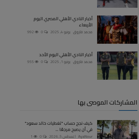
أخبار النادي الأهلي المصري اليوم
الأربعاء
محمد فاروق
يونيو 4, 2025
0
992
أخبار النادي الأهلي اليوم الأحد
محمد فاروق
يونيو 1, 2025
0
955
المشاركات الموصى بها
كيف نجح حساب "تغطيات خالد سعود"
في أن يصبح مرجعًا ...
AyaNour
اغسطس 5, 2026
0
1