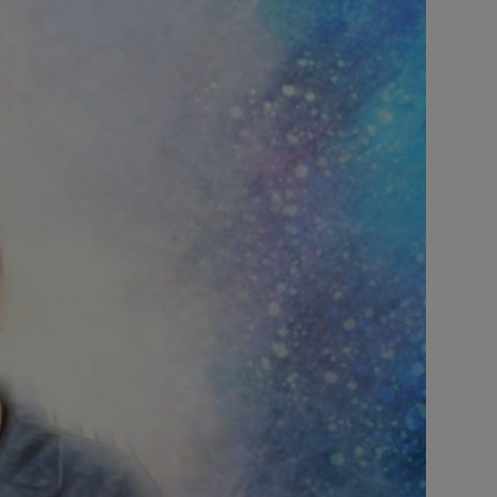
أخبار عربية وعالمية
علوم وتكنولوجيا
طب وعلاج
سياسة ونواب
محافظات
مقالات