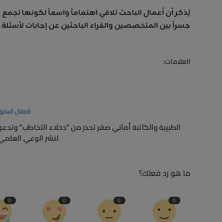
يُذكر أن أعمال الباحث تلاقي اهتماماً واسعاً لكونها تجمع 
جسراً بين المتخصصين والقراء الباحثين عن إجابات لأسئلة 
العلامات:
المقال السابق
الطبيبة والكاتبة أماني صقر تحذر من "دخلاء التخاطب" وتدعو
لنشر الوعي العلمي
ما هو رد فعلك؟
0
0
0
0