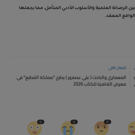
بين الرصانة العلمية والأسلوب الأدبي المتأمل، مما يجعلها
الواقع المعقد.
المقال التالي
المعماري والباحث ( علي عصفور ) يطرح "مملكة القطيع" في
معرض القاهرة للكتاب 2026
0
0
0