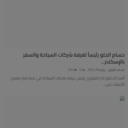
حسام الحلو رئيساً لغرفة شركات السياحة والسفر
بالإسكندر...
محمد فاروق
يوليو 29, 2025
0
335
أصدر الدكتور نادر الببلاوي رئيس غرفة شركات السياحة في مصر قرار بتعيين
الأستاذ حس...