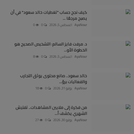
كيف نجح حساب "تغطيات خالد سعود" في أن
يصبح مرجعًا ...
AyaNour
اغسطس 5, 2026
0
0
د. مرفت فايز السالم: التشخيص الصحيح هو
الخطوة الأو...
AyaNour
اغسطس 5, 2026
0
8
خالد سعود.. صانع محتوى يوثق التجارب
والفعاليات برؤ...
AyaNour
يوليو 31, 2026
0
18
من فكرة إلى ملايين المشاهدات.. تفتيش
الشهري يكشف أ...
AyaNour
يوليو 30, 2026
0
27