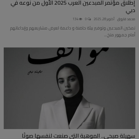
إطلاق مؤتمر المبدعين العرب 2025 الأول من نوعه في
دبي
محمد فاروق
أكتوبر 28, 2025
0
134
تمكين المبدعين وتوفير بيئة حاضنة و داعمة لعرض مشاريعهم وإبداعاتهم
أمام جمهور متخ...
سهيلة صبحي.. الموهبة التي صنعت لنفسها صوتًا