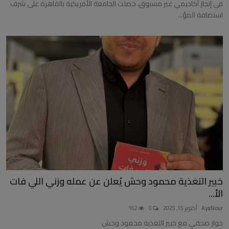
في إنجاز أكاديمي غير مسبوق، حصلت الجامعة الأمريكية بالقاهرة على شرف
استضافة المؤ...
خبير التغذية محمود وحش يُعلن عن عمله وزني اللي فات
الأ...
AyaNour
أكتوبر 15, 2025
0
162
حوار صحفي مع خبير التغذية محمود وحش