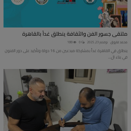
ملتقى جسور الفن والثقافة ينطلق غداً بالقاهرة
محمد فاروق
نوفمبر 23, 2025
0
188
ينطلق في القاهرة غداً بمشاركة مبدعين من 16 دولة وتأكيد على دور الفنون
في بناء ال...