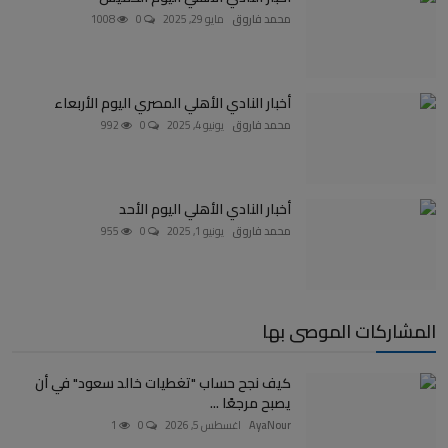
محمد فاروق
مايو 29, 2025
0
1008
أخبار النادي الأهلي المصري اليوم الأربعاء
محمد فاروق
يونيو 4, 2025
0
992
أخبار النادي الأهلي اليوم الأحد
محمد فاروق
يونيو 1, 2025
0
955
المشاركات الموصى بها
كيف نجح حساب "تغطيات خالد سعود" في أن
يصبح مرجعًا ...
AyaNour
اغسطس 5, 2026
0
1