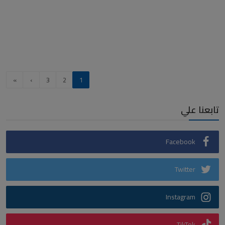
»
›
3
2
1
تابعنا علي
Facebook
Twitter
Instagram
TikTok