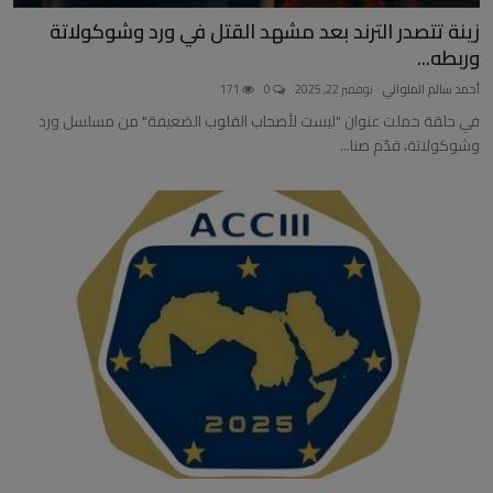
زينة تتصدر الترند بعد مشهد القتل في ورد وشوكولاتة
وربطه...
أحمد سالم الملواني
نوفمبر 22, 2025
0
171
في حلقة حملت عنوان "ليست لأصحاب القلوب الضعيفة" من مسلسل ورد
وشوكولاتة، قدّم صنا...