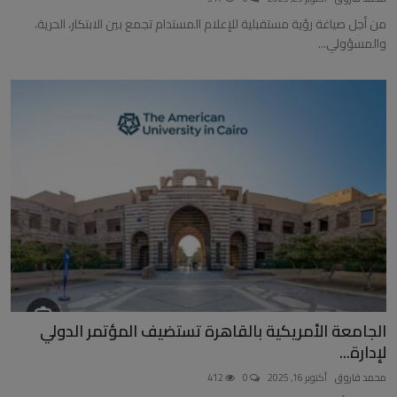
من أجل صياغة رؤية مستقبلية للإعلام المستدام تجمع بين الابتكار، الحرية،
والمسؤولي...
الجامعة الأمريكية بالقاهرة تستضيف المؤتمر الدولي
لإدارة...
محمد فاروق
أكتوبر 16, 2025
0
412