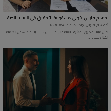
حسام فارس يتولى مسؤولية التحقيق في السرايا الصفرا
أحمد سالم الملواني
نوفمبر 22, 2025
0
105
أعلن مينا المصري المشرف العام على مسلسل «السرايا الصفرا»، عن انضمام
الفنان حسام ...