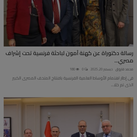
رسالة دكتوراة عن كهنة آمون لباحثة فرنسية تحت إشراف
مصري...
محمد فاروق
ديسمبر 20, 2025
0
180
فى إطار اهتمام الأوساط العلمية الفرنسية بافتتاح المتحف المصرى الكبير
الذى تم خلا...