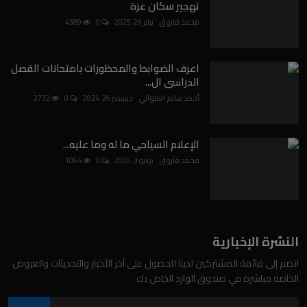
تهجير سكان غزة
محمد فاروق
يناير 26, 2025
0
4389
اعرف الضوابط والمحظورات بامتحانات الفصل
الدراسى ال...
أحمد سالم الملواني
ديسمبر 26, 2024
0
2732
الإعلام السياحي ما له وما عليه...
محمد فاروق
يونيو 3, 2025
0
1064
النشرة الإخبارية
انضم إلى قائمة المشتركين لدينا للحصول على آخر الأخبار والتحديثات والعروض
الخاصة مباشرة في صندوق الوارد الخاص بك