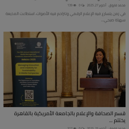
محمد فاروق
أكتوبر 27, 2025
0
139
في زمن يتسارع فيه الإعلام الرقمي وتتزاحم فيه الأصوات، استطاعت المذيعة
سهيلة صبحي...
قسم الصحافة والإعلام بالجامعة الأمريكية بالقاهرة
يختتم ...
محمد فاروق
أكتوبر 25, 2025
0
317