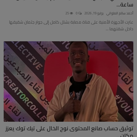
ساعة...
أحمد سالم الملواني
يوليو 19, 2026
0
25
عثرت الأجهزة الأمنية على فتاة مصابة بشلل كامل إلى جوار جثمان شقيقها
داخل شقتهما ...
توثيق حساب صانع المحتوى نوح الخال على تيك توك يعزز
مكان...