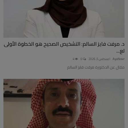
د. مرفت فايز السالم: التشخيص الصحيح هو الخطوة الأولى
لع...
AyaNour
اغسطس 5, 2026
0
4
مقال عن الدكتورة مرفت فايز السالم