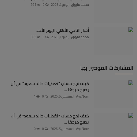
محمد فاروق
يونيو 4, 2025
0
991
أخبار النادي الأهلي اليوم الأحد
محمد فاروق
يونيو 1, 2025
0
953
المشاركات الموصى بها
كيف نجح حساب "تغطيات خالد سعود" في أن
يصبح مرجعًا ...
AyaNour
اغسطس 5, 2026
0
1
كيف نجح حساب "تغطيات خالد سعود" في أن
يصبح مرجعًا ...
AyaNour
اغسطس 5, 2026
0
0