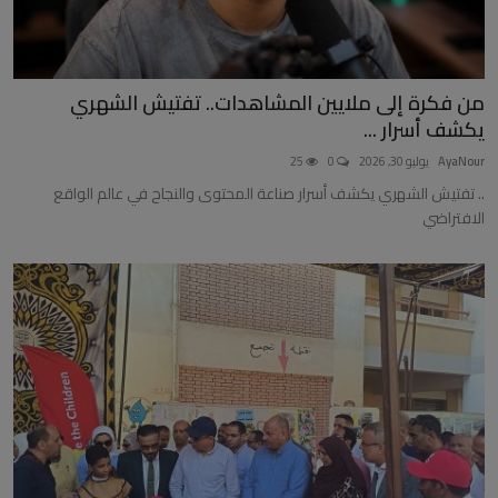
من فكرة إلى ملايين المشاهدات.. تفتيش الشهري
يكشف أسرار ...
AyaNour
يوليو 30, 2026
0
25
.. تفتيش الشهري يكشف أسرار صناعة المحتوى والنجاح في عالم الواقع
الافتراضي