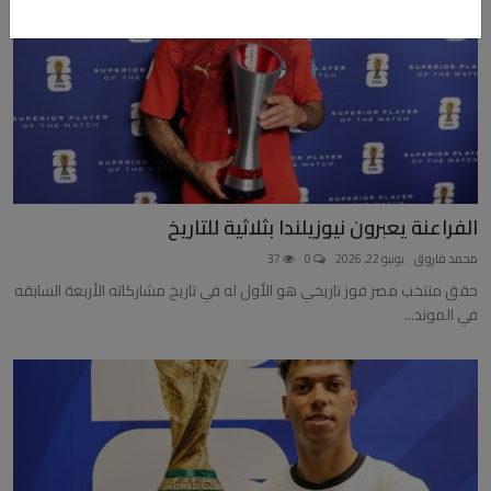
الفراعنة يعبرون نيوزيلندا بثلاثية للتاريخ
محمد فاروق
يونيو 22, 2026
0
37
حقق منتخب مصر فوز تاريخي هو الأول له في تاريخ مشاركاته الأربعة السابقه
في الموند...