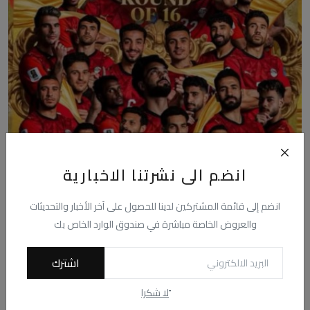
انضم الى نشرتنا الاخبارية
مصر تصنع تاريخها بكأس العالم بأمريكا
محمد فاروق
يوليو 4, 2026
0
35
انضم إلى قائمة المشتركين لدينا للحصول على آخر الأخبار والتحديثات
صعد منتخب مصر الأول لكرة القدم لأول مره في تاريخه الي دور الـ16 من
والعروض الخاصة مباشرة في صندوق الوارد الخاص بك
ببطولة كأس ال...
اشترك
ًلا شكرا