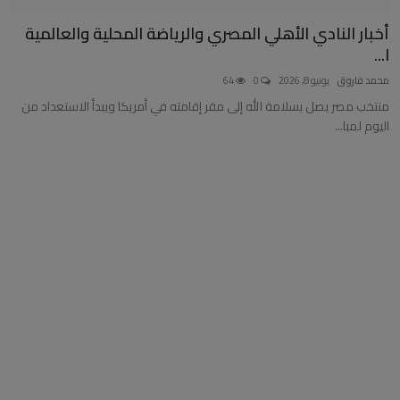
أخبار النادي الأهلي المصري والرياضة المحلية والعالمية
ا...
محمد فاروق
يونيو 8, 2026
0
64
منتخب مصر يصل بسلامة الله إلى مقر إقامته في أمريكا ويبدأ الاستعداد من
اليوم لمبا...