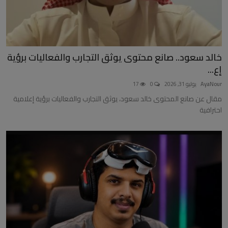
خالد سعود.. صانع محتوى يوثق التجارب والفعاليات برؤية
إع...
AyaNour
يوليو 31, 2026
0
17
مقال عن صانع المحتوى خالد سعود، يوثق التجارب والفعاليات برؤية إعلامية
احترافية