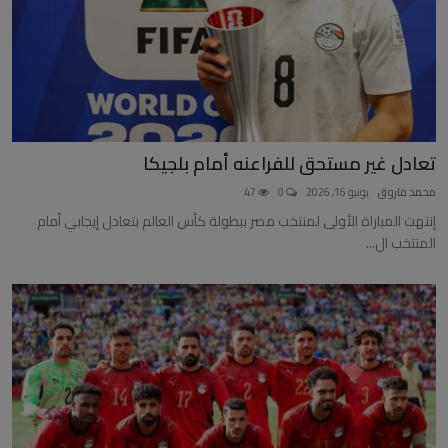
تعادل غير مستحق للفراعنه أمام بلجيكا
محمد فاروق
يونيو 16, 2026
0
47
إنتهت المباراة الأولى لمنتخب مصر ببطولة كأس العالم بتعادل إيجابي أمام
المنتخب ال...