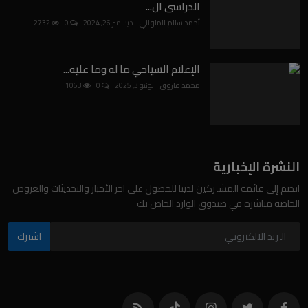
الدراسى ال...
أحمد سالم الملواني
ديسمبر 26, 2024
0
2732
الإعلام السياحي ما له وما عليه...
محمد فاروق
يونيو 3, 2025
0
1063
النشرة الإخبارية
انضم إلى قائمة المشتركين لدينا للحصول على آخر الأخبار والتحديثات والعروض
الخاصة مباشرة في صندوق الوارد الخاص بك
اشترك