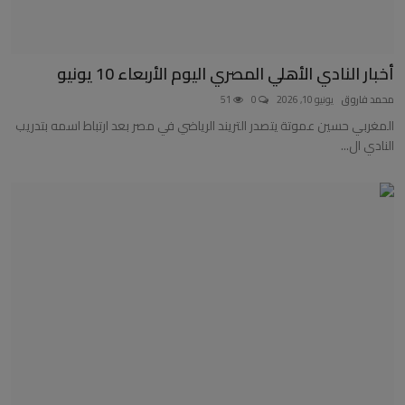
أخبار النادي الأهلي المصري اليوم الأربعاء 10 يونيو
محمد فاروق
يونيو 10, 2026
0
51
المغربي حسين عموتة يتصدر التريند الرياضي في مصر بعد ارتباط اسمه بتدريب
النادي ال...