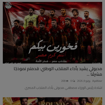
مدبولي يشيد بأداء المنتخب الوطني: قدمتم نموذجًا
مشرفًا ...
AyaNour
يوليو 9, 2026
0
208
اشادة رئيس الوزراء مصطفي مدبولى بأداء المنتخب المصري