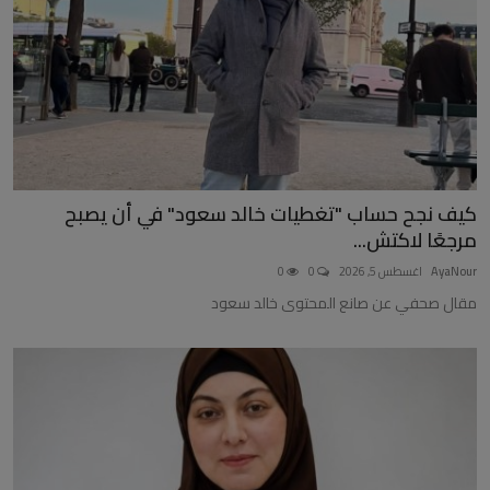
كيف نجح حساب "تغطيات خالد سعود" في أن يصبح
مرجعًا لاكتش...
AyaNour
اغسطس 5, 2026
0
0
مقال صحفي عن صانع المحتوى خالد سعود