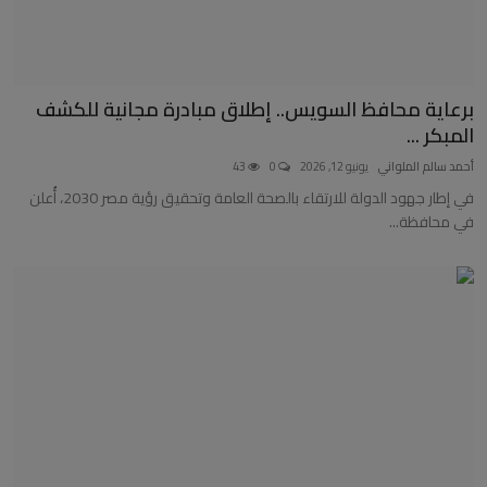
برعاية محافظ السويس.. إطلاق مبادرة مجانية للكشف
المبكر ...
أحمد سالم الملواني
يونيو 12, 2026
0
43
في إطار جهود الدولة للارتقاء بالصحة العامة وتحقيق رؤية مصر 2030، أُعلن
في محافظة...