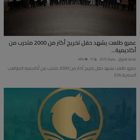
عمرو طلعت يشهد حفل تخريج أكثر من 2000 متدرب من
أكاديمية...
محمد فاروق
يناير 8, 2025
0
484
عمرو طلعت يشهد حفل تخريج أكثر من 2000 متدرب من أكاديمية المواهب
المصرية ETA