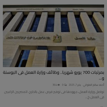
بمرتبات 700 يورو شهريا.. وظائف وزارة العمل فى البوسنة
و...
أحمد سالم الملواني
يناير 7, 2025
0
364
تواصل وزارة العمل، جهودها فى توفير فرص عمل بالخارج، للمصريين الراغبين
فى العمل خ...