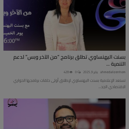
بسنت البهنساوي تطلق برنامج “من الآخر وبس” لدعم
التنمية ...
ahmedalizenhom
يناير 9, 2025
0
428
تستعد الإعلامية بسنت البهنساوي لإطلاق أولى حلقات برنامجها الحواري
الاقتصادي الجد...