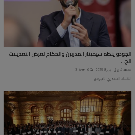
الجودو ينظم سيمينار المدربين والحكام لعرض التعديلات
الج...
محمد فاروق
يناير 8, 2025
0
314
الاتحاد المصري للجودو