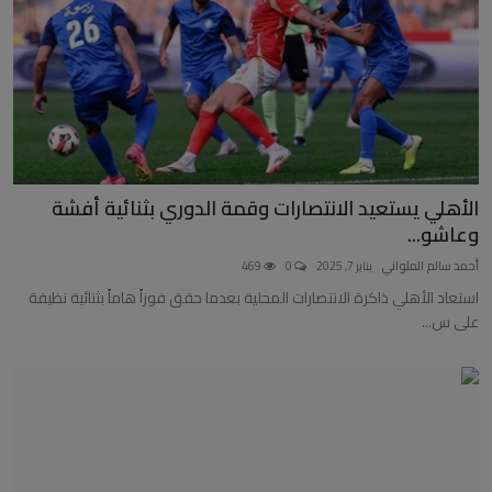
الأهلي يستعيد الانتصارات وقمة الدوري بثنائية أفشة
وعاشو...
أحمد سالم الملواني
يناير 7, 2025
0
469
استعاد الأهلي ذاكرة الانتصارات المحلية بعدما حقق فوزاً هاماً بثنائية نظيفة
على س...