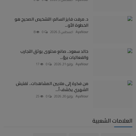
د. مرفت فايز السالم: التشخيص الصحيح هو
الخطوة الأو...
AyaNour
اغسطس 5, 2026
0
8
خالد سعود.. صانع محتوى يوثق التجارب
والفعاليات برؤ...
AyaNour
يوليو 31, 2026
0
17
من فكرة إلى ملايين المشاهدات.. تفتيش
الشهري يكشف أ...
AyaNour
يوليو 30, 2026
0
25
العلامات الشعبية