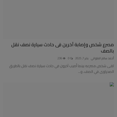
مصرع شخص وإصابة آخرين فى حادث سيارة نصف نقل
بالصف
أحمد سالم الملواني
يناير 7, 2025
0
236
لقى شخص مصرعه بينما أصيب آخرون في حادث سيارة نصف نقل بالطريق
الصحراوى في الصف، و...