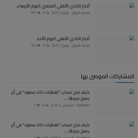
أخبار النادي الأهلي المصري اليوم الأربعاء
محمد فاروق
يونيو 4, 2025
0
991
أخبار النادي الأهلي اليوم الأحد
محمد فاروق
يونيو 1, 2025
0
953
المشاركات الموصى بها
كيف نجح حساب "تغطيات خالد سعود" في أن
يصبح مرجعًا ...
AyaNour
اغسطس 5, 2026
0
1
كيف نجح حساب "تغطيات خالد سعود" في أن
يصبح مرجعًا ...
AyaNour
اغسطس 5, 2026
0
0