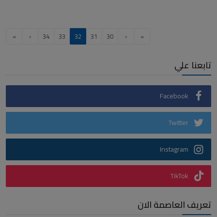
»
›
34
33
32
31
30
‹
«
تابعنا علي
Facebook
Twitter
Instagram
TikTok
تعريف العاصمة الان