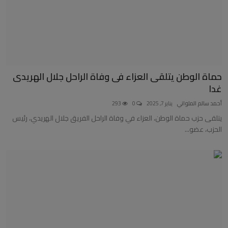
حماة الوطن يتلقى العزاء فى وفاة الراحل جلال الهريدى
غدا
أحمد سالم الملواني
يناير 7, 2025
0
293
يتلقى حزب حماة الوطن، العزاء في وفاة الراحل الفريق جلال الهريدي، رئيس
الحزب، عضو...