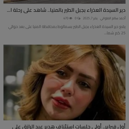
دير السيدة العذراء بجبل الطير بالمنيا.. شاهد على رحلة ا...
أحمد سالم الملواني
يناير 7, 2025
0
470
يقع دير السيدة العذراء بجبل الطير بسمالوط بمحافظة المنيا على بعد حوالي
25 كم شما...
أول فبراير.. أولى جلسات استئناف هدير عبد الرازق على