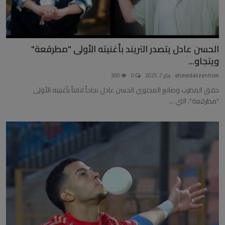
الحسن عادل يتصدر التريند بأغنيته الأولى "مطرقعة"
ويتجاو...
ahmedalizenhom
يناير 7, 2025
0
300
حقق المطرب وصانع المحتوى الحسن عادل نجاحاً لافتاً بأغنيته الأولى
"مطرقعة"، التي ...