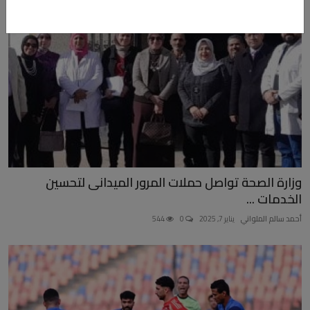
وزارة الصحة تواصل حملات المرور الميدانى لتحسين
الخدمات ...
أحمد سالم الملواني
يناير 7, 2025
0
544