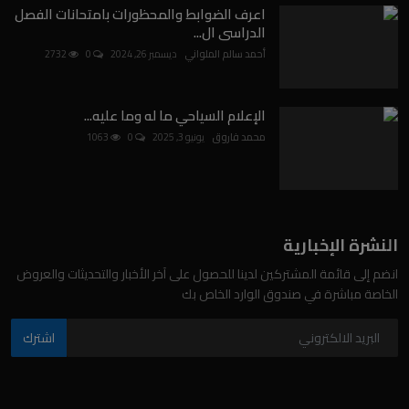
اعرف الضوابط والمحظورات بامتحانات الفصل
الدراسى ال...
أحمد سالم الملواني
ديسمبر 26, 2024
0
2732
الإعلام السياحي ما له وما عليه...
محمد فاروق
يونيو 3, 2025
0
1063
النشرة الإخبارية
انضم إلى قائمة المشتركين لدينا للحصول على آخر الأخبار والتحديثات والعروض
الخاصة مباشرة في صندوق الوارد الخاص بك
اشترك