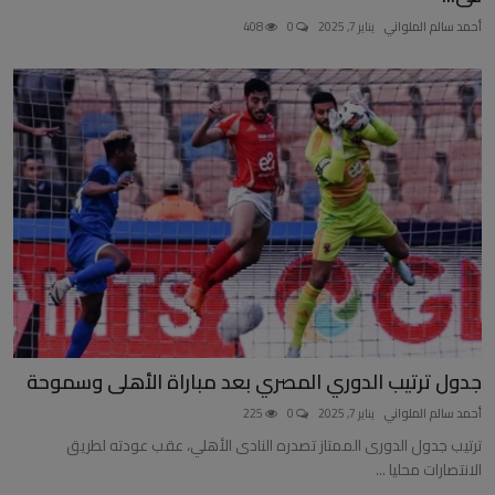
أحمد سالم الملواني
يناير 7, 2025
0
408
جدول ترتيب الدوري المصري بعد مباراة الأهلى وسموحة
أحمد سالم الملواني
يناير 7, 2025
0
225
ترتيب جدول الدورى الممتاز تصدره النادى الأهلي، عقب عودته لطريق
الانتصارات محليا ...