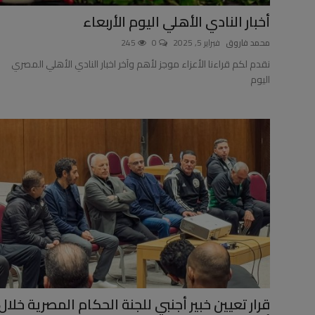
أخبار النادي الأهلي اليوم الأربعاء
أخبار عربية وعالمية
محمد فاروق
فبراير 5, 2025
0
245
علوم وتكنولوجيا
نقدم لكم قراءنا الأعزاء موجز لأهم وآخر اخبار النادي الأهلي المصري
اليوم
طب وعلاج
سياسة ونواب
محافظات
مقالات
قرار تعيين خبير أجنبي للجنة الحكام المصرية خلال