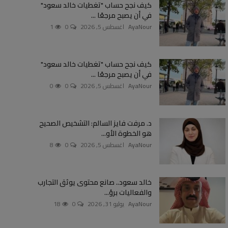
كيف نجح حساب "تغطيات خالد سعود"
في أن يصبح مرجعًا ...
AyaNour
اغسطس 5, 2026
0
1
كيف نجح حساب "تغطيات خالد سعود"
في أن يصبح مرجعًا ...
AyaNour
اغسطس 5, 2026
0
0
د. مرفت فايز السالم: التشخيص الصحيح
هو الخطوة الأو...
AyaNour
اغسطس 5, 2026
0
8
خالد سعود.. صانع محتوى يوثق التجارب
والفعاليات برؤ...
AyaNour
يوليو 31, 2026
0
18