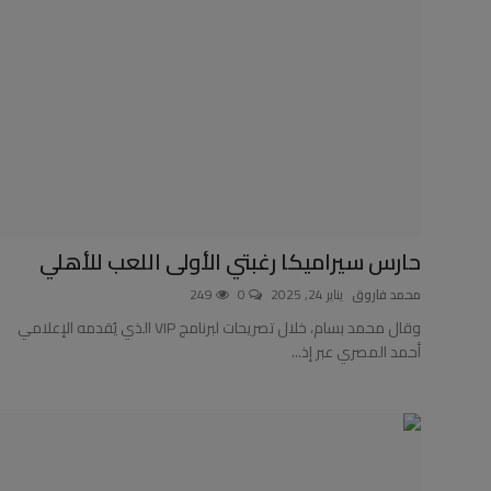
حارس سيراميكا رغبتي الأولى اللعب للأهلي
محمد فاروق
يناير 24, 2025
0
249
وقال محمد بسام، خلال تصريحات لبرنامج VIP الذي يُقدمه الإعلامي
أحمد المصري عبر إذ...